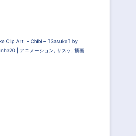
e Clip Art – Chibi – Sasuke by
cinha20 | アニメーション, サスケ, 插画