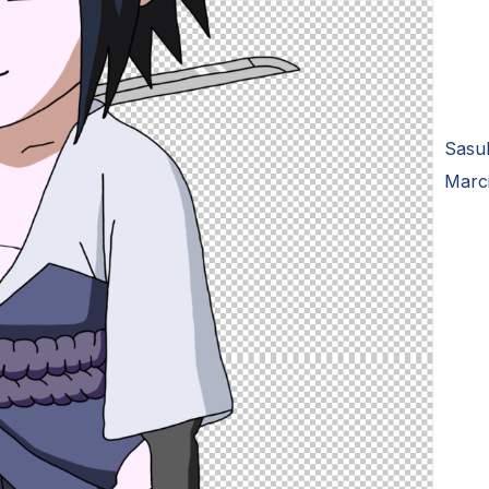
Sasuk
Mar