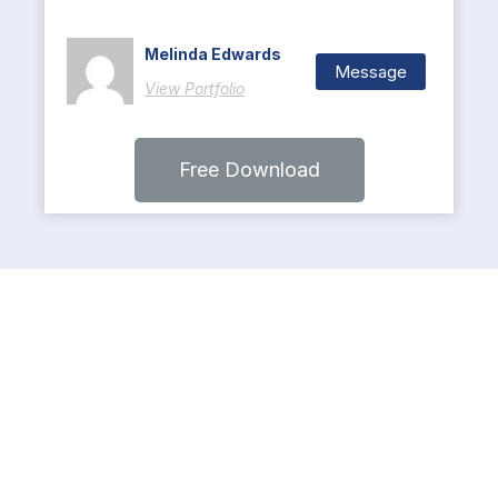
Melinda Edwards
Message
View Portfolio
Free Download