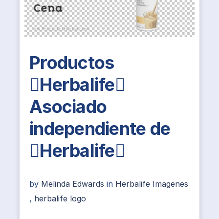
Productos
Herbalife
Asociado
independiente de
Herbalife
by
Melinda Edwards
in
Herbalife Imagenes
,
herbalife logo