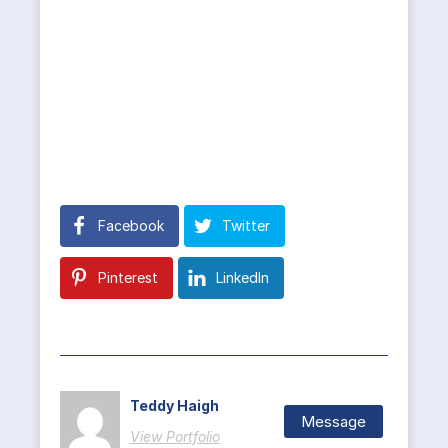
Facebook
Twitter
Pinterest
LinkedIn
Teddy Haigh
Message
View Portfolio