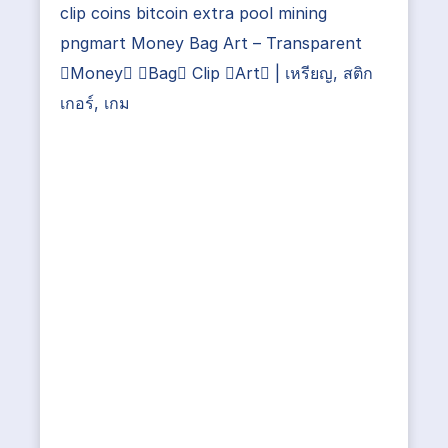
clip coins bitcoin extra pool mining
pngmart Money Bag Art – Transparent
Money Bag Clip Art | เหรียญ, สติก
เกอร์, เกม